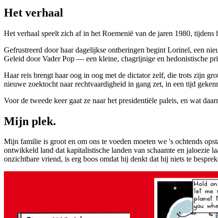
Het verhaal
Het verhaal speelt zich af in het Roemenië van de jaren 1980, tijde
Gefrustreerd door haar dagelijkse ontberingen begint Lorinel, een nie
Geleid door Vader Pop — een kleine, chagrijnige en hedonistische pri
Haar reis brengt haar oog in oog met de dictator zelf, die trots zijn 
nieuwe zoektocht naar rechtvaardigheid in gang zet, in een tijd geke
Voor de tweede keer gaat ze naar het presidentiële paleis, en wat daa
Mijn plek.
Mijn familie is groot en om ons te voeden moeten we 's ochtends opsta
ontwikkeld land dat kapitalistische landen van schaamte en jaloezie l
onzichtbare vriend, is erg boos omdat hij denkt dat hij niets te bespre