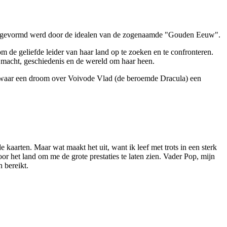
k die gevormd werd door de idealen van de zogenaamde "Gouden Eeuw".
m de geliefde leider van haar land op te zoeken en te confronteren.
e macht, geschiedenis en de wereld om haar heen.
hool, waar een droom over Voivode Vlad (de beroemde Dracula) een
kaarten. Maar wat maakt het uit, want ik leef met trots in een sterk
r het land om me de grote prestaties te laten zien. Vader Pop, mijn
n bereikt.